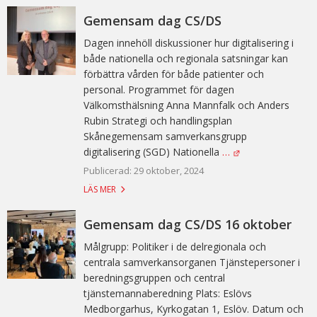
Gemensam dag CS/DS
Dagen innehöll diskussioner hur digitalisering i
både nationella och regionala satsningar kan
förbättra vården för både patienter och
personal. Programmet för dagen
Välkomsthälsning Anna Mannfalk och Anders
Rubin Strategi och handlingsplan
Skånegemensam samverkansgrupp
digitalisering (SGD) Nationella
…
Publicerad: 29 oktober, 2024
LÄS MER
Gemensam dag CS/DS 16 oktober
Målgrupp: Politiker i de delregionala och
centrala samverkansorganen Tjänstepersoner i
beredningsgruppen och central
tjänstemannaberedning Plats: Eslövs
Medborgarhus, Kyrkogatan 1, Eslöv. Datum och