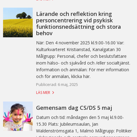
Lärande och reflektion kring
personcentrering vid psykisk
funktionsnedsättning och stora
behov
När: Den 4 november 2025 kl.9.00-16.00 Var:
Kulturkvarteret Kristianstad, Kanalgatan 30
Målgrupp: Personal, chefer och beslutsfattare
inom hälso- och sjukvård och /eller socialtjänst.
Information och anmälan: För mer information
och för anmälan, klicka här.
Publicerad: 6 maj, 2025
LÄS MER
Gemensam dag CS/DS 5 maj
Datum och tid: måndagen den 5 maj kl.9.00-
15.30 Plats: Jubileumsaulan, Jan
Waldenströmsgata 1, Malmö Målgrupp: Politiker