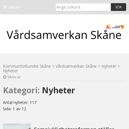
Ange
MENY
sökord…:
Kommunförbundet Skåne
>
Vårdsamverkan Skåne
>
Nyheter
>
Nyheter
Skriv ut
Kategori:
Nyheter
Antal nyheter:
117
Sida:
1 av 12