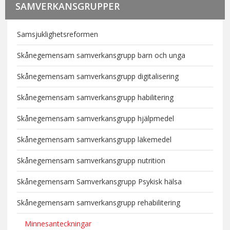
SAMVERKANSGRUPPER
Samsjuklighetsreformen
Skånegemensam samverkansgrupp barn och unga
Skånegemensam samverkansgrupp digitalisering
Skånegemensam samverkansgrupp habilitering
Skånegemensam samverkansgrupp hjälpmedel
Skånegemensam samverkansgrupp läkemedel
Skånegemensam samverkansgrupp nutrition
Skånegemensam Samverkansgrupp Psykisk hälsa
Skånegemensam samverkansgrupp rehabilitering
Minnesanteckningar