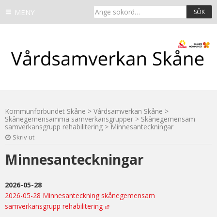
Ange
MENY
sökord…:
Kommunförbundet Skåne
>
Vårdsamverkan Skåne
>
Skånegemensamma samverkansgrupper
>
Skånegemensam
samverkansgrupp rehabilitering
>
Minnesanteckningar
Skriv ut
Minnesanteckningar
2026-05-28
2026-05-28 Minnesanteckning skånegemensam
samverkansgrupp rehabilitering