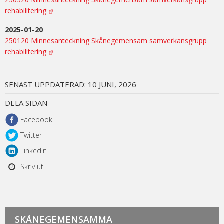
rehabilitering
2025-01-20
250120 Minnesanteckning Skånegemensam samverkansgrupp
rehabilitering
SENAST UPPDATERAD:
10 JUNI, 2026
DELA SIDAN
Facebook
Twitter
LinkedIn
Skriv ut
SKÅNEGEMENSAMMA