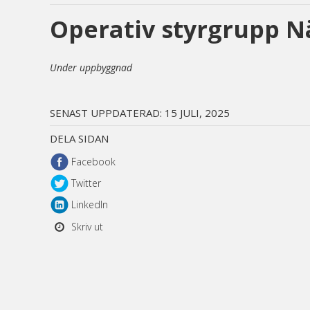
Operativ styrgrupp N
Under uppbyggnad
SENAST UPPDATERAD:
15 JULI, 2025
DELA SIDAN
Facebook
Twitter
LinkedIn
Skriv ut