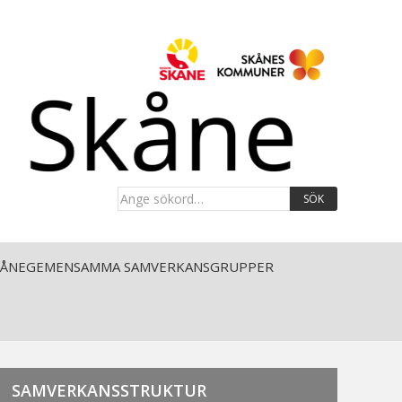
Ange
sökord…:
KÅNEGEMENSAMMA SAMVERKANSGRUPPER
SAMVERKANSSTRUKTUR