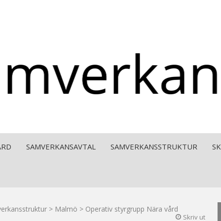
ÅRD
SAMVERKANSAVTAL
SAMVERKANSSTRUKTUR
S
erkansstruktur
>
Malmö
>
Operativ styrgrupp Nära vård
Skriv ut