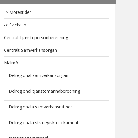
-> Mötestider
-> Skicka in
Central Tjänstepersonberedning
Centralt Samverkansorgan
Malmö
Delregional samverkansorgan
Delregional tjänstemannaberedning
Delregionala samverkansrutiner
Delregionala strategiska dokument